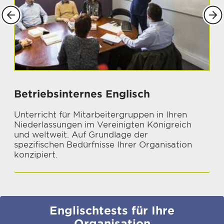
Betriebsinternes Englisch
S
Unterricht für Mitarbeitergruppen in Ihren
E
Niederlassungen im Vereinigten Königreich
I
und weltweit. Auf Grundlage der
S
spezifischen Bedürfnisse Ihrer Organisation
C
konzipiert.
Englischtests für Ihre
Organisation