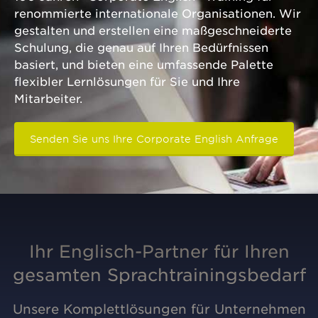
renommierte internationale Organisationen. Wir
gestalten und erstellen eine maßgeschneiderte
Schulung, die genau auf Ihren Bedürfnissen
basiert, und bieten eine umfassende Palette
flexibler Lernlösungen für Sie und Ihre
Mitarbeiter.
Senden Sie uns Ihre Corporate English Anfrage
Ihr Englisch-Partner für Ihren
gesamten Sprachtrainingsbedarf
Unsere Komplettlösungen für Unternehmen