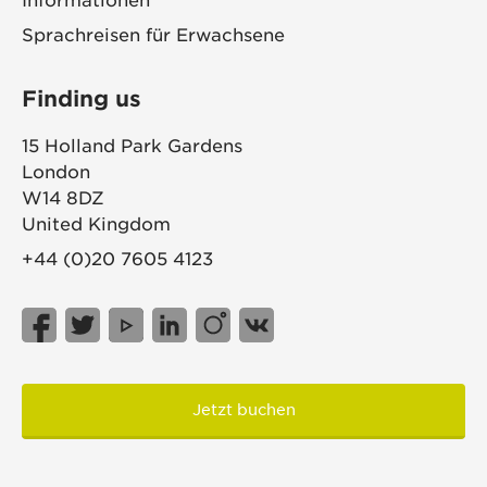
Informationen
Sprachreisen für Erwachsene
Finding us
15 Holland Park Gardens
London
W14 8DZ
United Kingdom
+44 (0)20 7605 4123
Jetzt buchen