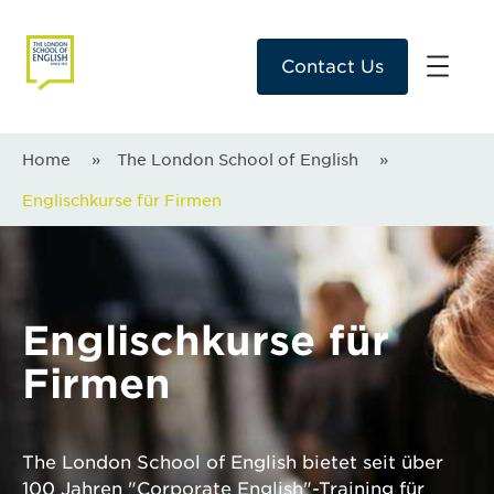
Contact Us
Home
»
The London School of English
»
Englischkurse für Firmen
Englischkurse für
Firmen
The London School of English bietet seit über
100 Jahren "Corporate English"-Training für