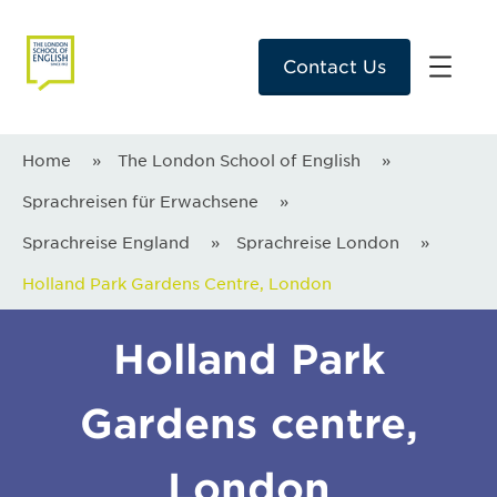
Contact Us
Home
»
The London School of English
»
Sprachreisen für Erwachsene
»
Sprachreise England
»
Sprachreise London
»
Holland Park Gardens Centre, London
Holland Park
Gardens centre,
London