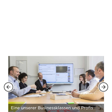
Eine unserer Businessklassen und Profis
Ku