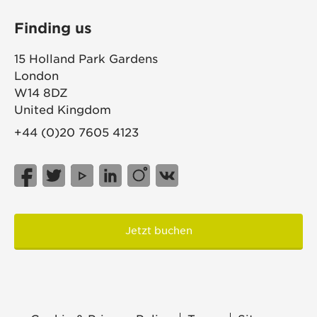
Finding us
15 Holland Park Gardens
London
W14 8DZ
United Kingdom
+44 (0)20 7605 4123
Jetzt buchen