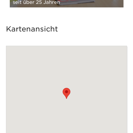
lfe
seit über 25 Jahren
Re
Kartenansicht