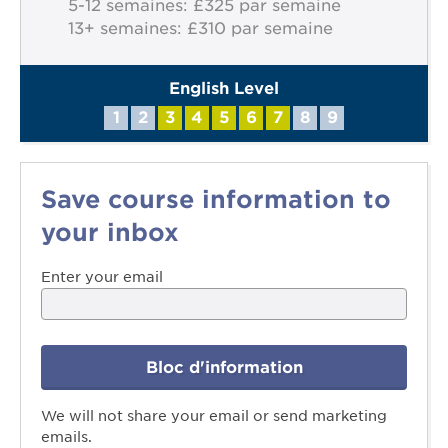
5-12 semaines: £325 par semaine
13+ semaines: £310 par semaine
English Level
1
2
3
4
5
6
7
8
9
Save course information to
your inbox
Enter your email
Bloc d'information
We will not share your email or send marketing
emails.