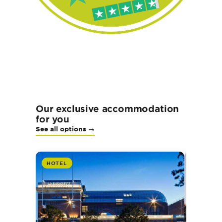
Our exclusive accommodation
for you
See all options →
HOTEL
HOTEL