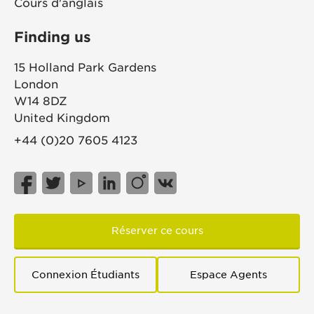
Cours d'anglais
Finding us
15 Holland Park Gardens
London
W14 8DZ
United Kingdom
+44 (0)20 7605 4123
Réserver ce cours
Connexion Étudiants
Espace Agents