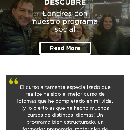
DESCUBRE
Londres con
nuestro programa
social
Read More
El curso altamente especializado que
realicé ha sido el mejor curso de
idiomas que he completado en mi vida,
¡y lo cierto es que he hecho muchos
cursos de distintos idiomas! Un
programa bien estructurado, un
formador preparado, materiales de