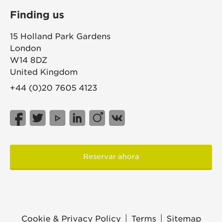
Finding us
15 Holland Park Gardens
London
W14 8DZ
United Kingdom
+44 (0)20 7605 4123
Reservar ahora
Cookie & Privacy Policy
Terms
Sitemap