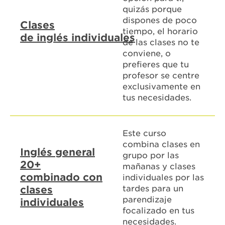
quizás porque
dispones de poco
Clases
tiempo, el horario
de inglés individuales
de las clases no te
conviene, o
prefieres que tu
profesor se centre
exclusivamente en
tus necesidades.
Este curso
combina clases en
Inglés general
grupo por las
20+
mañanas y clases
combinado con
individuales por las
clases
tardes para un
parendizaje
individuales
focalizado en tus
necesidades.