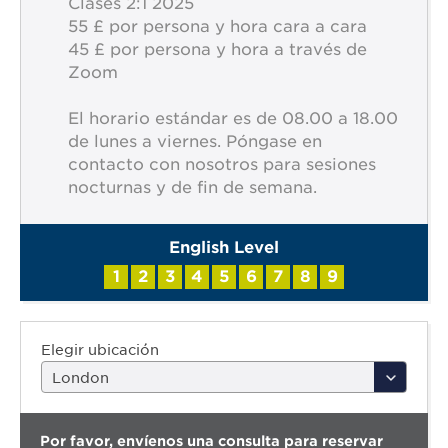
Clases 2:1 2025
55 £ por persona y hora cara a cara
45 £ por persona y hora a través de
Zoom
El horario estándar es de 08.00 a 18.00
de lunes a viernes. Póngase en
contacto con nosotros para sesiones
nocturnas y de fin de semana.
English Level
1
2
3
4
5
6
7
8
9
Elegir ubicación
Por favor, envíenos una consulta para reservar