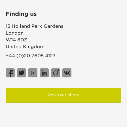
Finding us
15 Holland Park Gardens
London
W14 8DZ
United Kingdom
+44 (0)20 7605 4123
Reservar ahora