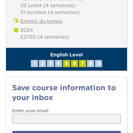
29 juillet (4 semaines)
21 octobre (4 semaines)
Emploi du temps
2024
£2750 (4 semaines)
English Level
1
2
3
4
5
6
7
8
9
Save course information to
your inbox
Enter your email