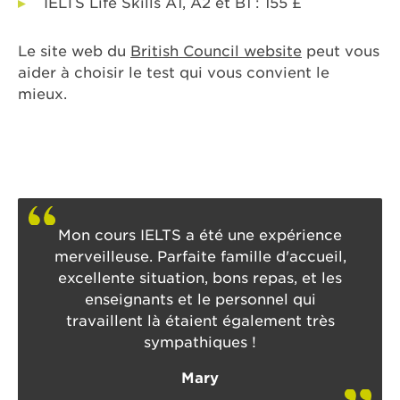
IELTS Life Skills A1, A2 et B1 : 155 £
Le site web du
British Council website
peut vous
aider à choisir le test qui vous convient le
mieux.
Mon cours IELTS a été une expérience
merveilleuse. Parfaite famille d'accueil,
excellente situation, bons repas, et les
enseignants et le personnel qui
travaillent là étaient également très
sympathiques !
Mary