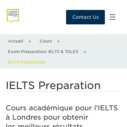
Contact Us
Accueil
»
Cours
»
Exam Preparation: IELTS & TOLES
»
IELTS Preparation
IELTS Preparation
Cours académique pour l'IELTS
à Londres pour obtenir
les meilleurs résultats