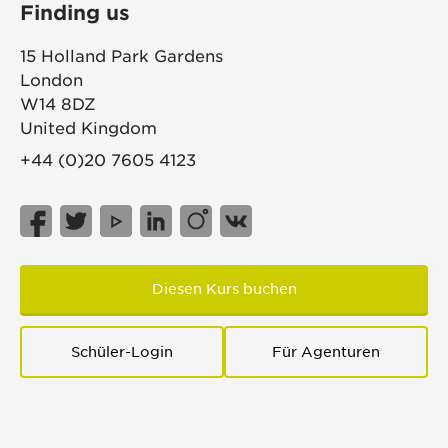
Finding us
15 Holland Park Gardens
London
W14 8DZ
United Kingdom
+44 (0)20 7605 4123
Diesen Kurs buchen
Schüler-Login
Für Agenturen