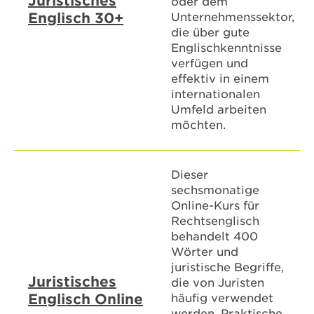
Juristisches
oder dem
Englisch 30+
Unternehmenssektor,
die über gute
Englischkenntnisse
verfügen und
effektiv in einem
internationalen
Umfeld arbeiten
möchten.
Dieser
sechsmonatige
Online-Kurs für
Rechtsenglisch
behandelt 400
Wörter und
juristische Begriffe,
Juristisches
die von Juristen
Englisch Online
häufig verwendet
werden. Praktische