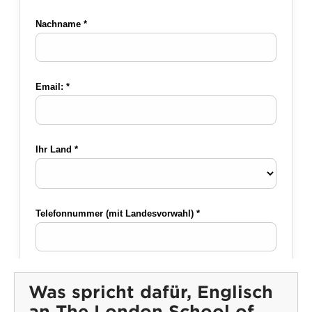
Was spricht dafür, Englisch
an The London School of