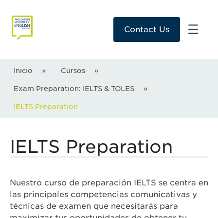
Contact Us
Inicio
»
Cursos
»
Exam Preparation: IELTS & TOLES
»
IELTS Preparation
IELTS Preparation
Nuestro curso de preparación IELTS se centra en
las principales competencias comunicativas y
técnicas de examen que necesitarás para
maximizar tus oportunidades de obtener tu