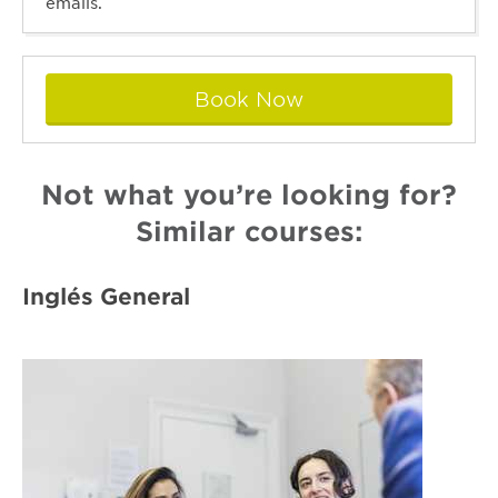
emails.
Book Now
Not what you’re looking for?
Similar courses:
Inglés General