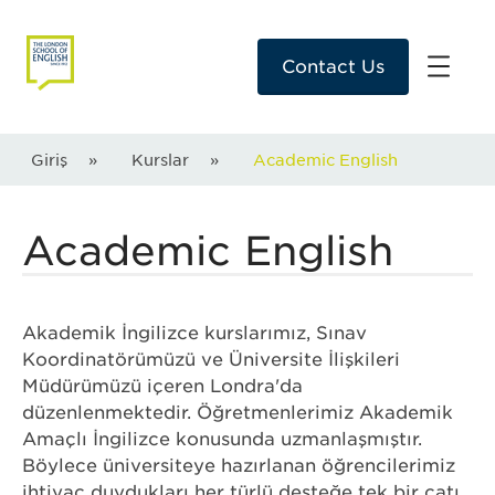
Contact Us
Giriş
»
Kurslar
»
Academic English
Academic English
Akademik İngilizce kurslarımız, Sınav
Koordinatörümüzü ve Üniversite İlişkileri
Müdürümüzü içeren Londra'da
düzenlenmektedir. Öğretmenlerimiz Akademik
Amaçlı İngilizce konusunda uzmanlaşmıştır.
Böylece üniversiteye hazırlanan öğrencilerimiz
ihtiyaç duydukları her türlü desteğe tek bir çatı