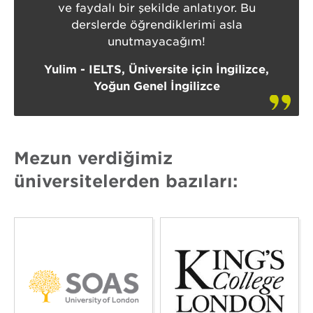
ve faydalı bir şekilde anlatıyor. Bu
derslerde öğrendiklerimi asla
unutmayacağım!
Yulim - IELTS, Üniversite için İngilizce,
Yoğun Genel İngilizce
Mezun verdiğimiz
üniversitelerden bazıları: