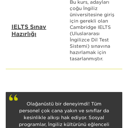
Bu kurs, adayları
çoğu İngiliz
üniversitesine giriş
için gerekli olan
IELTS Sınav
Cambridge IELTS
Hazırlığı
(Uluslararası
İngilizce Dil Test
Sistemi) sınavına
hazırlamak için
tasarlanmıştır.
Olağanüstü bir deneyimdi! Tüm
personel çok cana yakın ve sınıflar da
kesinlikle alkışı hak ediyor. Sosyal
programlar, İngiliz kültürünü eğlenceli