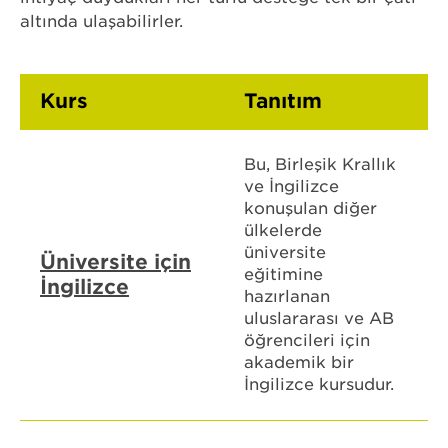
altında ulaşabilirler.
Kurs
Tanıtım
Bu, Birleşik Krallık
ve İngilizce
konuşulan diğer
ülkelerde
üniversite
Üniversite için
eğitimine
İngilizce
hazırlanan
uluslararası ve AB
öğrencileri için
akademik bir
İngilizce kursudur.