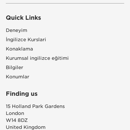
Quick Links
Deneyim
İngilizce Kurslari
Konaklama
Kurumsal ingilizce eğitimi
Bilgiler
Konumlar
Finding us
15 Holland Park Gardens
London
W14 8DZ
United Kingdom