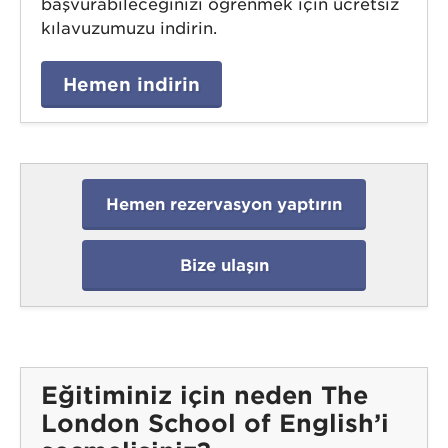
başvurabileceğinizi öğrenmek için ücretsiz
kılavuzumuzu indirin.
Hemen indirin
Hemen rezervasyon yaptırın
Bize ulaşın
Eğitiminiz için neden The
London School of English’i