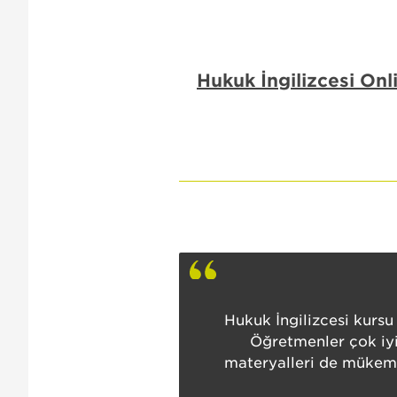
Hukuk İngilizcesi Onl
Hukuk İngilizcesi kursu
Öğretmenler çok iyi
materyalleri de mükemm