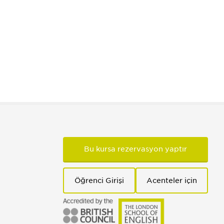
Bu kursa rezervasyon yaptır
Öğrenci Girişi
Acenteler için