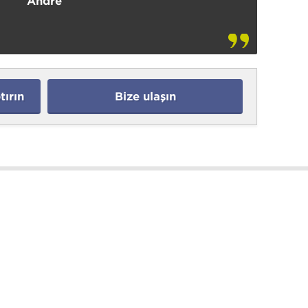
Andre
ırın
Bize ulaşın