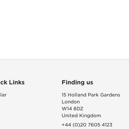
ck Links
Finding us
lar
15 Holland Park Gardens
London
W14 8DZ
United Kingdom
+44 (0)20 7605 4123