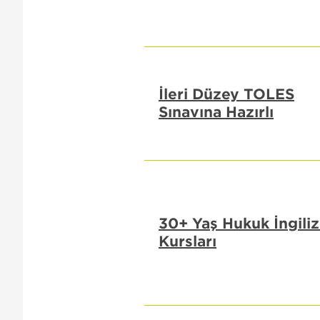
İleri Düzey TOLES
Sınavına Hazırlı
30+ Yaş Hukuk İngiliz
Kursları