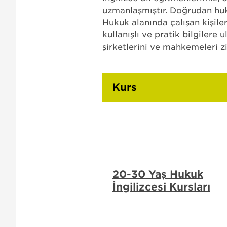
uzmanlaşmıştır. Doğrudan huk
Hukuk alanında çalışan kişile
kullanışlı ve pratik bilgilere
şirketlerini ve mahkemeleri zi
Kurs
20-30 Yaş Hukuk
İngilizcesi Kursları